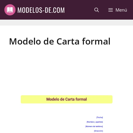
Saltar
Menú
al
contenido
Modelo de Carta formal