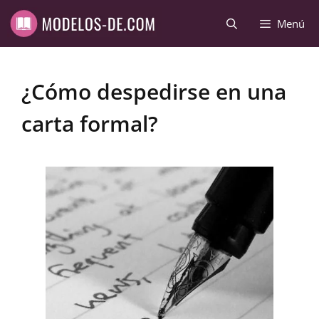
Saltar
Menú
al
contenido
¿Cómo despedirse en una
carta formal?