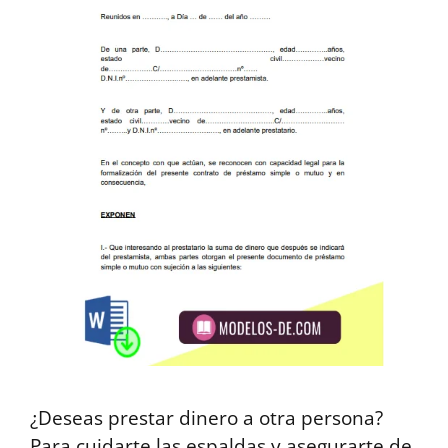
¿Deseas prestar dinero a otra persona?
Para cuidarte las espaldas y asegurarte de