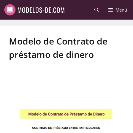
Saltar
Menú
al
contenido
Modelo de Contrato de
préstamo de dinero