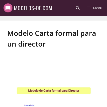
Saltar
Menú
al
contenido
Modelo Carta formal para
un director