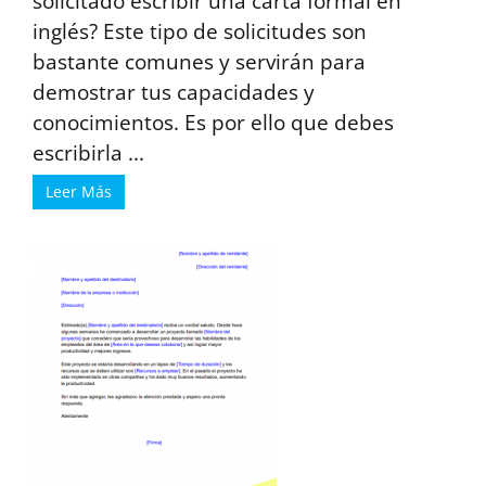
solicitado escribir una carta formal en
inglés? Este tipo de solicitudes son
bastante comunes y servirán para
demostrar tus capacidades y
conocimientos. Es por ello que debes
escribirla ...
Leer Más