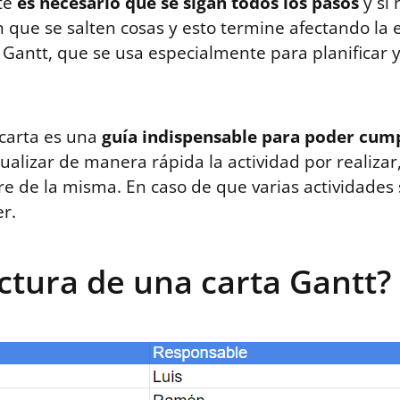
te
es necesario que se sigan todos los pasos
y si 
que se salten cosas y esto termine afectando la 
a Gantt, que se usa especialmente para planificar 
 carta es una
guía indispensable para poder cump
alizar de manera rápida la actividad por realiza
ierre de la misma. En caso de que varias actividad
r.
uctura de una carta Gantt?