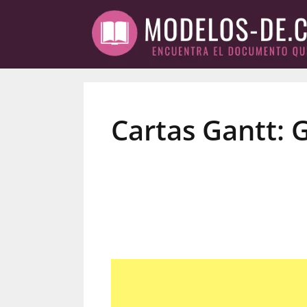
Saltar
al
contenido
Cartas Gantt: 