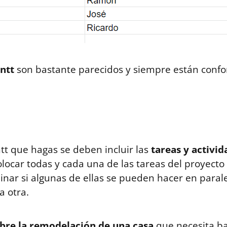
ntt
son bastante parecidos y siempre están confor
antt que hagas se deben incluir las
tareas y activid
locar todas y cada una de las tareas del proyecto
nar si algunas de ellas se pueden hacer en parale
a otra.
obre la remodelación de una casa
que necesita ba