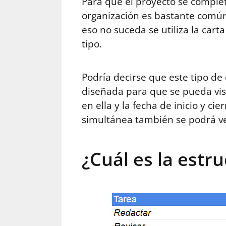
Para que el proyecto se comple
organización es bastante común 
eso no suceda se utiliza la cart
tipo.
Podría decirse que este tipo de
diseñada para que se pueda visu
en ella y la fecha de inicio y c
simultánea también se podrá ve
¿Cuál es la estr