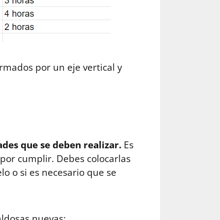
mados por un eje vertical y
ades que se deben realizar.
Es
 por cumplir. Debes colocarlas
lo o si es necesario que se
ldosas nuevas: