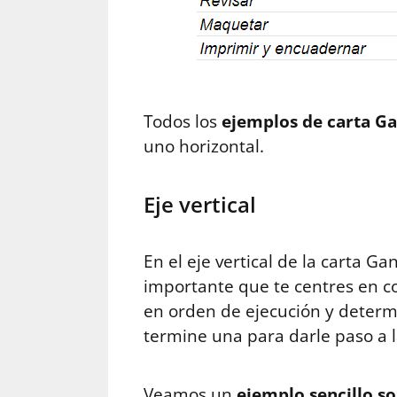
Todos los
ejemplos de carta Ga
uno horizontal.
Eje vertical
En el eje vertical de la carta G
importante que te centres en co
en orden de ejecución y determi
termine una para darle paso a l
Veamos un
ejemplo sencillo s