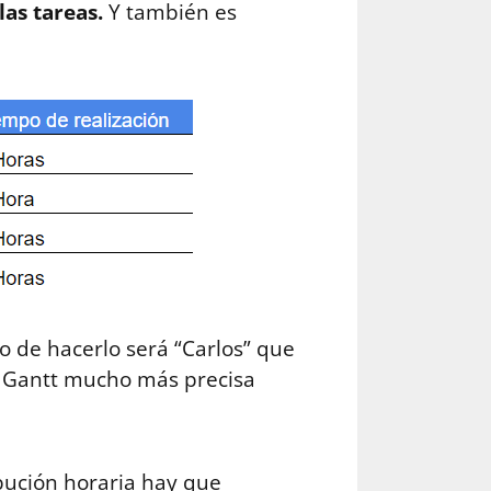
las tareas.
Y también es
o de hacerlo será “Carlos” que
a Gantt mucho más precisa
ibución horaria hay que