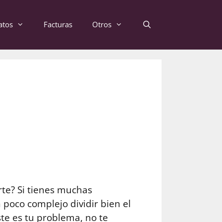
atos
Facturas
Otros
te? Si tienes muchas
 poco complejo dividir bien el
ste es tu problema, no te