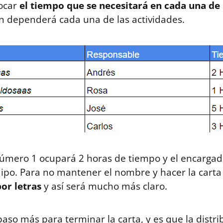
locar
el tiempo que se necesitará en cada una de 
 dependerá cada una de las actividades.
número 1 ocupará 2 horas de tiempo y el encargad
ipo. Para no mantener el nombre y hacer la cart
or letras
y así será mucho más claro.
so más para terminar la carta, y es que la distr