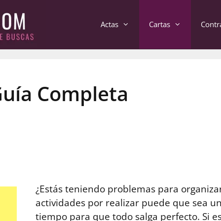
Actas
Cartas
Contr
Guía Completa
¿Estás teniendo problemas para organizar
actividades por realizar puede que sea un
tiempo para que todo salga perfecto. Si e