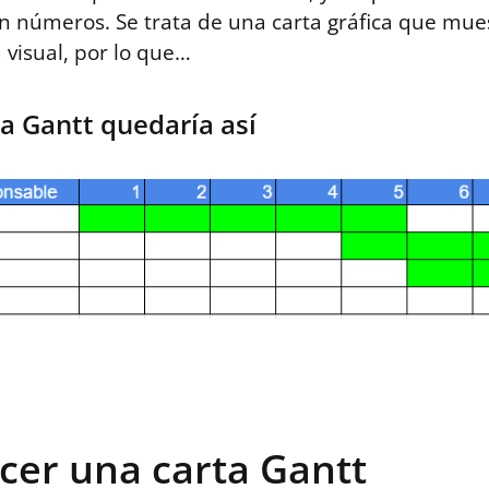
n números. Se trata de una carta gráfica que mues
visual, por lo que…
ta Gantt quedaría así
cer una carta Gantt