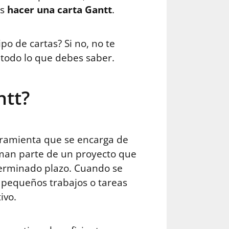
es
hacer una carta Gantt
.
po de cartas? Si no, no te
todo lo que debes saber.
ntt?
ramienta que se encarga de
orman parte de un proyecto que
erminado plazo. Cuando se
 pequeños trabajos o tareas
ivo.