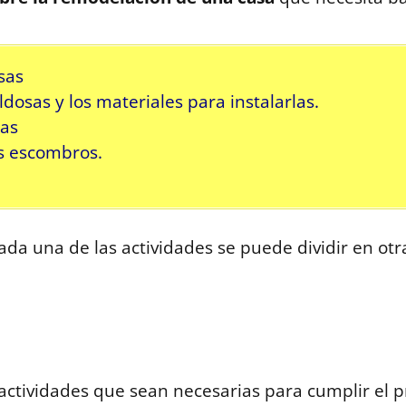
sas
osas y los materiales para instalarlas.
jas
os escombros.
cada una de las actividades se puede dividir en o
actividades que sean necesarias para cumplir el p