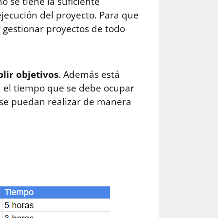
no se tiene la suficiente
ejecución del proyecto. Para que
y gestionar proyectos de todo
lir objetivos
. Además está
r, el tiempo que se debe ocupar
es se puedan realizar de manera