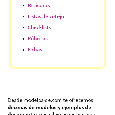
Bitácoras
Listas de cotejo
Checklists
Rúbricas
Fichas
Desde modelos-de.com te ofrecemos
decenas de modelos y ejemplos de
documentos para descargar
, ya sean