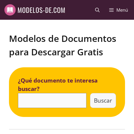
Saltar
Menú
al
contenido
Modelos de Documentos
para Descargar Gratis
¿Qué documento te interesa
buscar?
Buscar