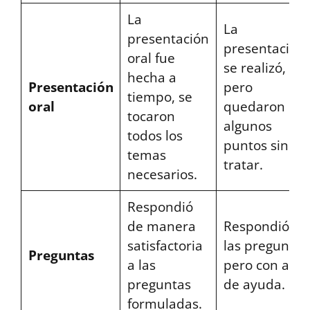
La
La
presentación
presentación
oral fue
se realizó,
hecha a
Presentación
pero
tiempo, se
oral
quedaron
tocaron
algunos
todos los
puntos sin
temas
tratar.
necesarios.
Respondió
de manera
Respondió a
satisfactoria
las preguntas
Preguntas
a las
pero con algo
preguntas
de ayuda.
formuladas.