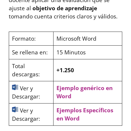
docente aplicar una evaluación que se
ajuste al
objetivo de aprendizaje
tomando cuenta criterios claros y válidos.
Formato:
Microsoft Word
Se rellena en:
15 Minutos
Total
+1.250
descargas:
Ejemplo genérico en
Ver y
Word
Descargar:
Ejemplos Específicos
Ver y
en Word
Descargar: