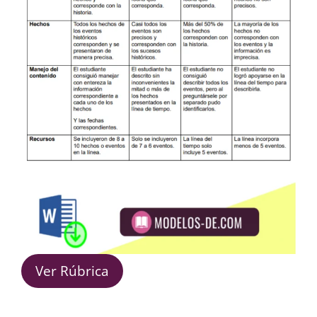
Ver Rúbrica