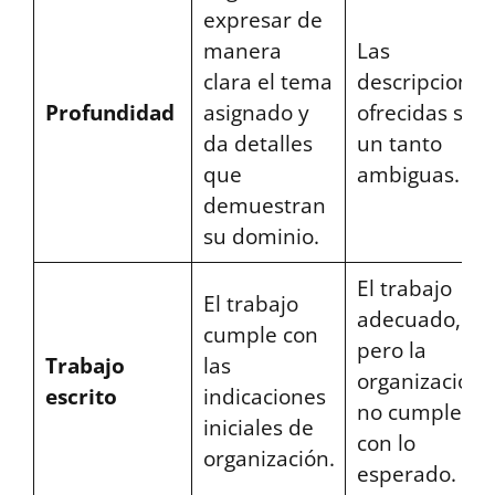
expresar de
manera
Las
clara el tema
descripciones
Profundidad
asignado y
ofrecidas son
da detalles
un tanto
que
ambiguas.
demuestran
su dominio.
El trabajo
El trabajo
adecuado,
cumple con
pero la
Trabajo
las
organización
escrito
indicaciones
no cumple
iniciales de
con lo
organización.
esperado.