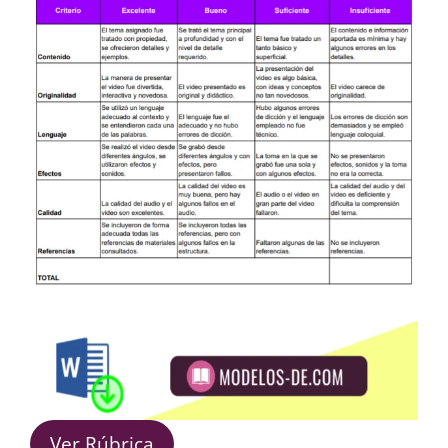
Ver Rúbrica