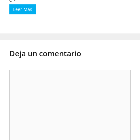
Leer Más
Deja un comentario
Comentario