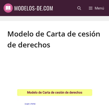
Saltar
Menú
al
contenido
Modelo de Carta de cesión
de derechos