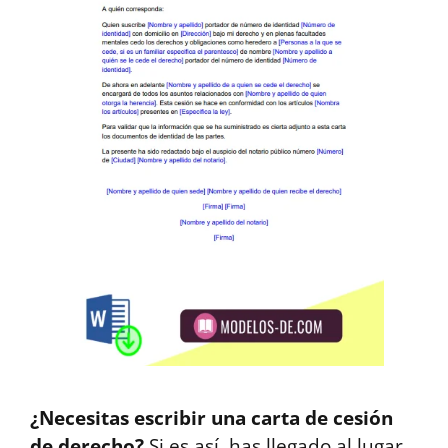
¿Necesitas escribir una carta de cesión
de derecho?
Si es así, has llegado al lugar