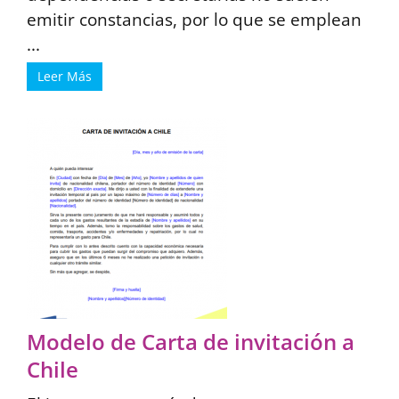
emitir constancias, por lo que se emplean
...
Leer Más
Modelo de Carta de invitación a
Chile