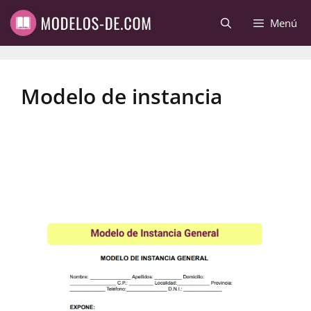
Saltar
Menú
al
contenido
Modelo de instancia