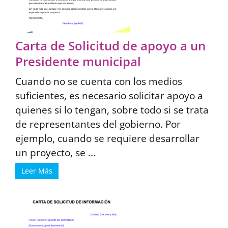
Carta de Solicitud de apoyo a un
Presidente municipal
Cuando no se cuenta con los medios
suficientes, es necesario solicitar apoyo a
quienes sí lo tengan, sobre todo si se trata
de representantes del gobierno. Por
ejemplo, cuando se requiere desarrollar
un proyecto, se ...
Leer Más