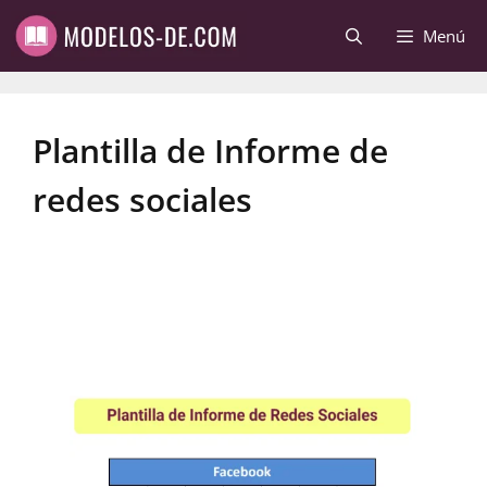
Saltar
Menú
al
contenido
Plantilla de Informe de
redes sociales