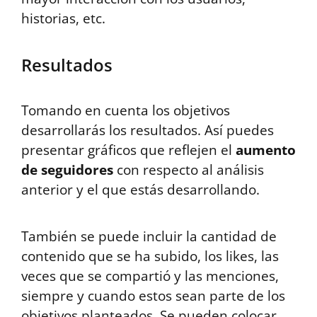
historias, etc.
Resultados
Tomando en cuenta los objetivos
desarrollarás los resultados. Así puedes
presentar gráficos que reflejen el
aumento
de seguidores
con respecto al análisis
anterior y el que estás desarrollando.
También se puede incluir la cantidad de
contenido que se ha subido, los likes, las
veces que se compartió y las menciones,
siempre y cuando estos sean parte de los
objetivos planteados. Se pueden colocar