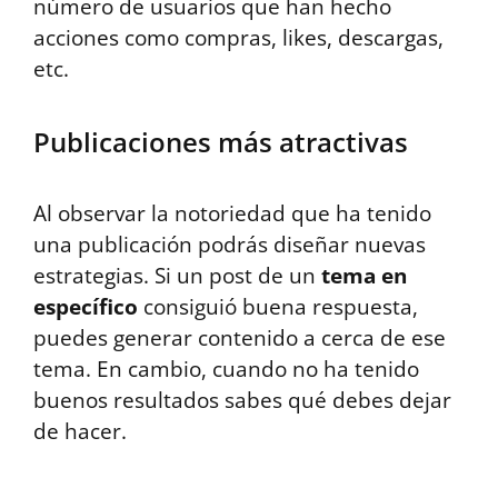
número de usuarios que han hecho
acciones como compras, likes, descargas,
etc.
Publicaciones más atractivas
Al observar la notoriedad que ha tenido
una publicación podrás diseñar nuevas
estrategias. Si un post de un
tema en
específico
consiguió buena respuesta,
puedes generar contenido a cerca de ese
tema. En cambio, cuando no ha tenido
buenos resultados sabes qué debes dejar
de hacer.