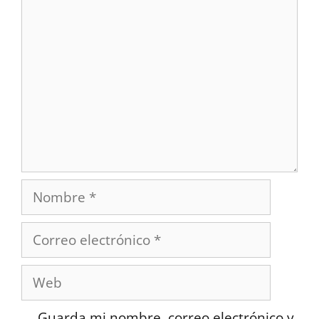
Comentario
Nombre
Correo
electrónico
Web
Guarda mi nombre, correo electrónico y