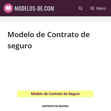
Saltar
Menú
al
contenido
Modelo de Contrato de
seguro