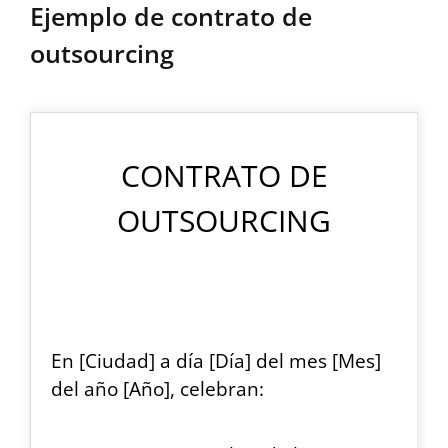
Ejemplo de contrato de
outsourcing
CONTRATO DE
OUTSOURCING
En [Ciudad] a día [Día] del mes [Mes]
del año [Año], celebran: