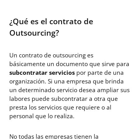
¿Qué es el contrato de
Outsourcing?
Un contrato de outsourcing es
básicamente un documento que sirve para
subcontratar servicios
por parte de una
organización. Si una empresa que brinda
un determinado servicio desea ampliar sus
labores puede subcontratar a otra que
presta los servicios que requiere o al
personal que lo realiza.
No todas las empresas tienen la