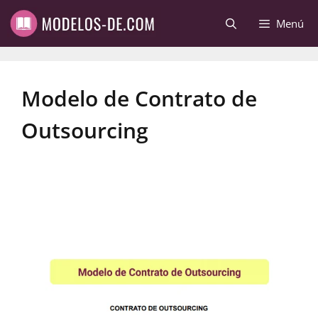
Saltar
Menú
al
contenido
Modelo de Contrato de
Outsourcing