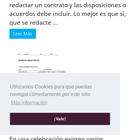
redactar un contrato y las disposiciones o
acuerdos debe incluir. Lo mejor es que sí,
que se redacte ...
Leer Más
Utilizamos Cookies para que puedas
navegar cómodamente por este sitio
Más información
¡Vale!
Contrato de Banquetes
En una celebración existen varios