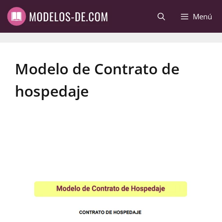
Saltar
Menú
al
contenido
Modelo de Contrato de
hospedaje