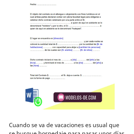
Cuando se va de vacaciones es usual que
se busque hospedaje para pasar unos días