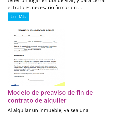
tener un lugar en donde vivir, y para cerrar
el trato es necesario firmar un ...
Leer Más
Modelo de preaviso de fin de
contrato de alquiler
Al alquilar un inmueble, ya sea una