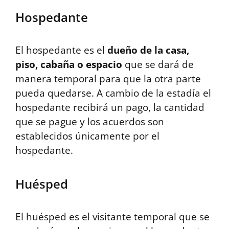
Hospedante
El hospedante es el
dueño de la casa,
piso, cabaña o espacio
que se dará de
manera temporal para que la otra parte
pueda quedarse. A cambio de la estadía el
hospedante recibirá un pago, la cantidad
que se pague y los acuerdos son
establecidos únicamente por el
hospedante.
Huésped
El huésped es el visitante temporal que se