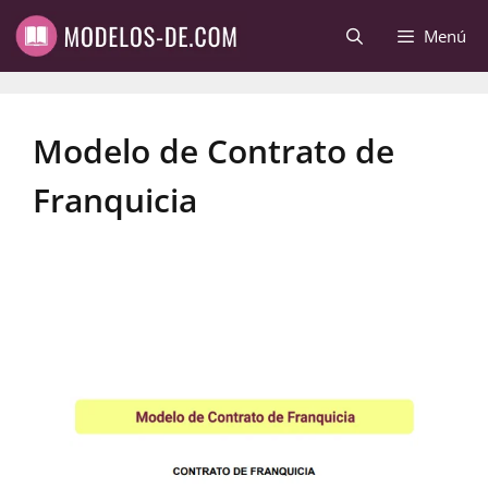
Saltar
Menú
al
contenido
Modelo de Contrato de
Franquicia