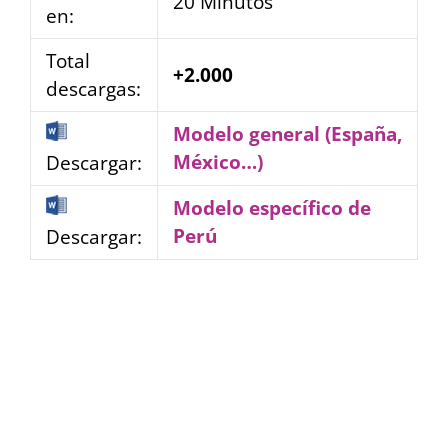
20 Minutos
en:
Total
+2.000
descargas:
Modelo general (España,
México…)
Descargar:
Modelo específico de
Perú
Descargar: