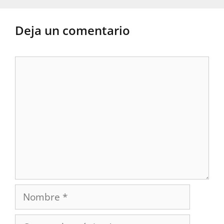
Deja un comentario
Comentario
Nombre
Correo