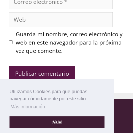
electrónico
Web
Guarda mi nombre, correo electrónico y
web en este navegador para la próxima
vez que comente.
Utilizamos Cookies para que puedas
navegar cómodamente por este sitio
Más información
Mapa del Sitio
Política de privacidad
Política de Cookies
Aviso legal
¡Vale!
© 2026 Modelos-de.com