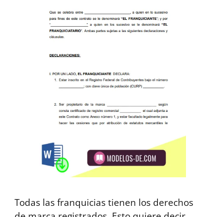
Todas las franquicias tienen los derechos
de marca registrados. Esto quiere decir