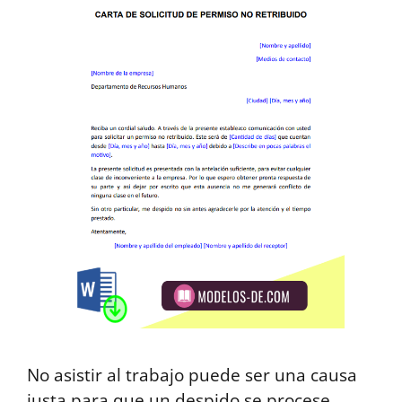
No asistir al trabajo puede ser una causa
justa para que un despido se procese.