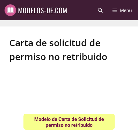
Saltar
Menú
al
contenido
Carta de solicitud de
permiso no retribuido