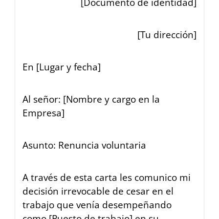
[Documento de identidad]
[Tu dirección]
En
[Lugar y fecha]
Al señor:
[Nombre y cargo en la
Empresa]
Asunto: Renuncia voluntaria
A través de esta carta les comunico mi
decisión irrevocable de cesar en el
trabajo que venía desempeñando
como
[Puesto de trabajo]
en su