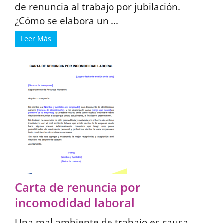
de renuncia al trabajo por jubilación.
¿Cómo se elabora un ...
Leer Más
Carta de renuncia por
incomodidad laboral
Una mal ambiente de trabajo es causa