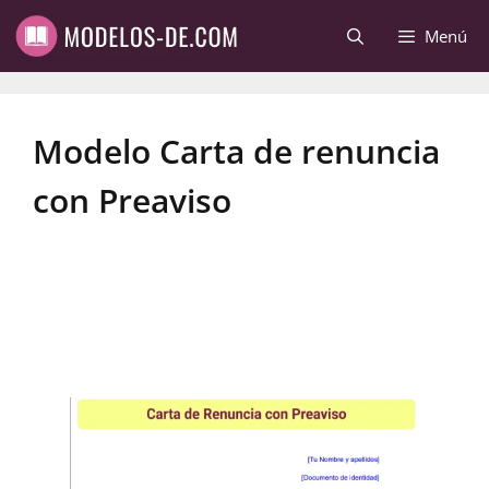
Saltar
Menú
al
contenido
Modelo Carta de renuncia
con Preaviso