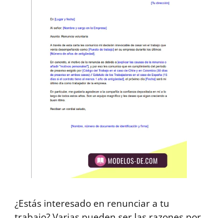
¿Estás interesado en renunciar a tu
trabajo? Varias pueden ser las razones por