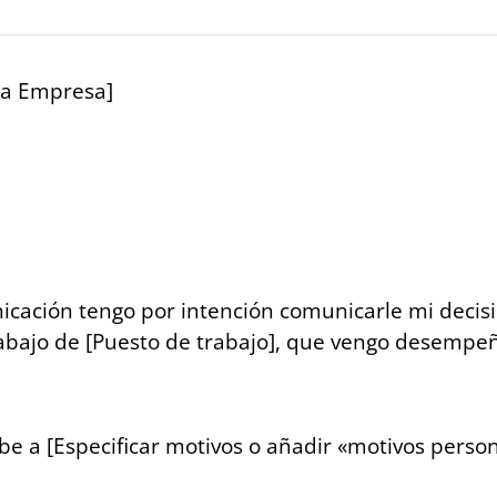
la Empresa]
icación tengo por intención comunicarle mi decis
rabajo de [Puesto de trabajo], que vengo desempe
ebe a [Especificar motivos o añadir «motivos perso