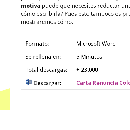
motiva
puede que necesites redactar una
cómo escribirla? Pues esto tampoco es pr
mostraremos cómo.
Formato:
Microsoft Word
Se rellena en:
5 Minutos
Total descargas:
+ 23.000
Carta Renuncia Co
Descargar: