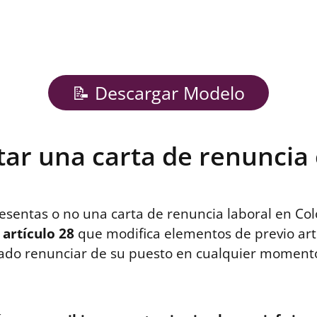
📝 Descargar Modelo
ar una carta de renuncia
resentas o no una carta de renuncia laboral en Co
l
artículo 28
que modifica elementos de previo art
eado renunciar de su puesto en cualquier momento