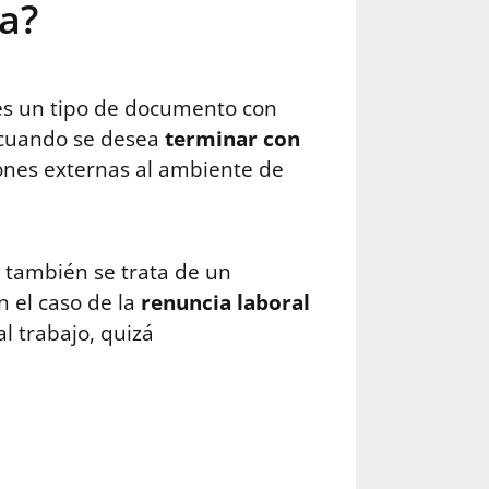
a?
 es un tipo de documento con
s cuando se desea
terminar con
iones externas al ambiente de
 también se trata de un
n el caso de la
renuncia laboral
l trabajo, quizá