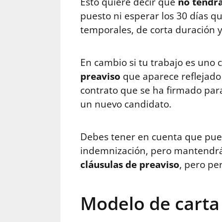
Esto quiere decir que
no tendrá
puesto ni esperar los 30 días q
temporales, de corta duración y
En cambio si tu trabajo es uno 
preaviso
que aparece reflejado 
contrato que se ha firmado para 
un nuevo candidato.
Debes tener en cuenta que puede
indemnización, pero mantendrás 
cláusulas de preaviso
, pero pe
Modelo de carta