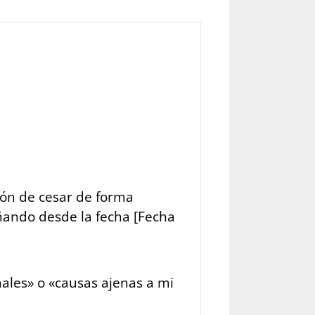
ión de cesar de forma
ñando desde la fecha [Fecha
nales» o «causas ajenas a mi