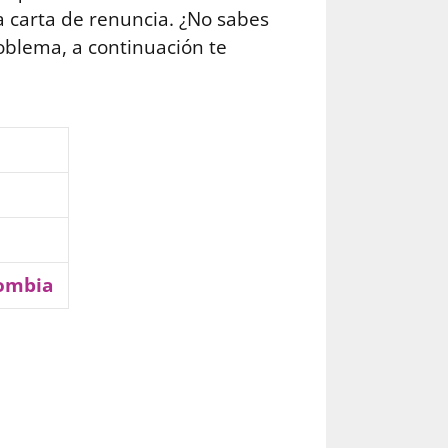
 carta de renuncia. ¿No sabes
oblema, a continuación te
lombia