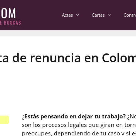
Actas
Cartas
Contr
ta de renuncia en Colo
¿
Estás pensando en dejar tu trabajo?
¿No
son los procesos legales que giran en tor
preocupes, dependiendo de tu caso y si e