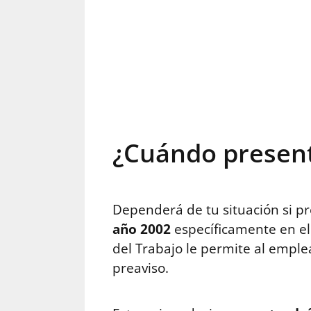
¿Cuándo present
Dependerá de tu situación si p
año 2002
específicamente en e
del Trabajo le permite al empl
preaviso.