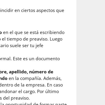
incidir en ciertos aspectos que
ño
en el que se está escribiendo
o el tiempo de preaviso. Luego
ario suele ser tu jefe
 formal. Este es un documento
re, apellido, número de
ando
en la compañía. Además,
 dentro de la empresa. En caso
andonar el cargo. Por último
s del preaviso.
 la oportunidad de formar parte