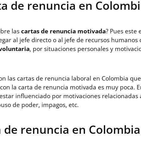
ta de renuncia en Colombi
obre las
cartas de renuncia motivada
? Pues este
egar al jefe directo o al jefe de recursos humano
voluntaria
, por situaciones personales y motivac
n las cartas de renuncia laboral en Colombia que
 con la carta de renuncia motivada es muy poca. E
estar influenciado por motivaciones relacionadas a
buso de poder, impagos, etc.
a de renuncia en Colombia