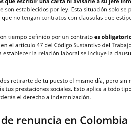
s que escribir una carta ni avisarle a su jefe in
ue son establecidos por ley. Esta situación solo s
 que no tengan contratos con clausulas que estipu
con tiempo definido por un contrato
es obligatori
en el artículo 47 del Código Sustantivo del Trabaj
establecer la relación laboral se incluye la claus
s retirarte de tu puesto el mismo día, pero sin r
tus prestaciones sociales. Esto aplica a todo tip
rderás el derecho a indemnización.
 de renuncia en Colombia