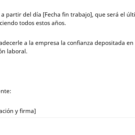
 a partir del día [Fecha fin trabajo], que será el
aciendo todos estos años.
radecerle a la empresa la confianza depositada en
ón laboral.
nte:
ción y firma]