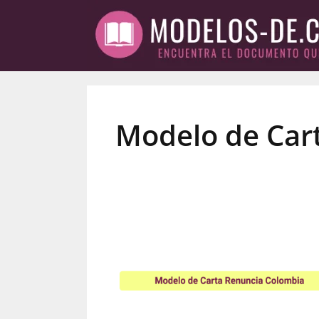
Saltar
al
contenido
Modelo de Car