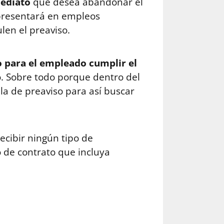
mediato
que desea abandonar el
e presentará en empleos
len el preaviso.
o para el empleado cumplir el
o. Sobre todo porque dentro del
ula de preaviso para así buscar
ecibir ningún tipo de
o de contrato que incluya