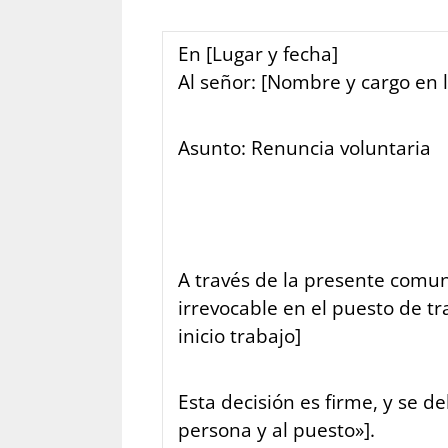
En [Lugar y fecha]
Al señor: [Nombre y cargo en 
Asunto: Renuncia voluntaria
A través de la presente comun
irrevocable en el puesto de t
inicio trabajo]
Esta decisión es firme, y se d
persona y al puesto»].