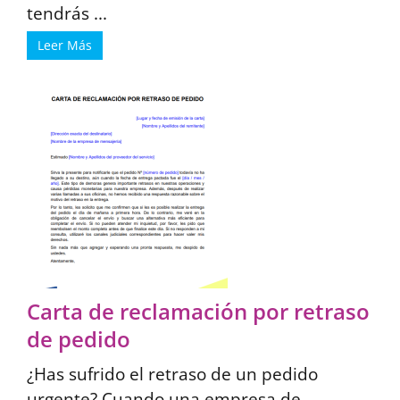
tendrás ...
Leer Más
Carta de reclamación por retraso
de pedido
¿Has sufrido el retraso de un pedido
urgente? Cuando una empresa de