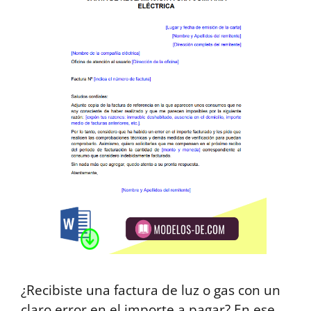
¿Recibiste una factura de luz o gas con un
claro error en el importe a pagar? En ese