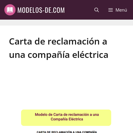
Saltar
Menú
al
contenido
Carta de reclamación a
una compañía eléctrica