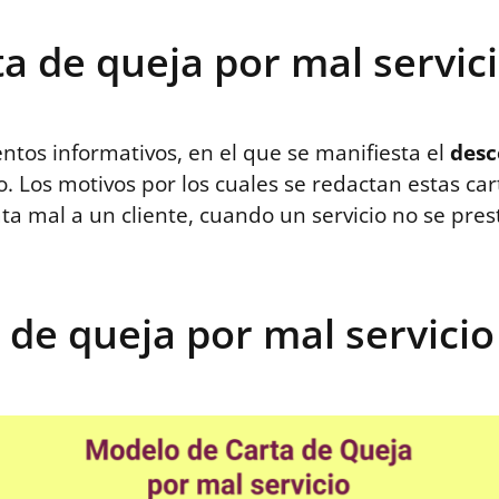
a de queja por mal servic
tos informativos, en el que se manifiesta el
desc
o. Los motivos por los cuales se redactan estas c
a mal a un cliente, cuando un servicio no se pre
de queja por mal servicio