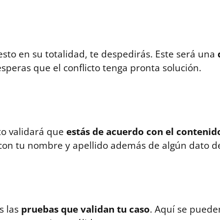
sto en su totalidad, te despedirás. Este será una
speras que el conflicto tenga pronta solución.
to validará que
estás de acuerdo con el contenid
on tu nombre y apellido además de algún dato de
s las
pruebas que validan tu caso
. Aquí se pueden