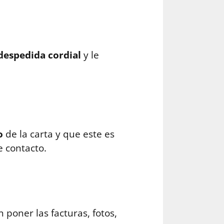
despedida cordial
y le
o
de la carta y que este es
 contacto.
 poner las facturas, fotos,