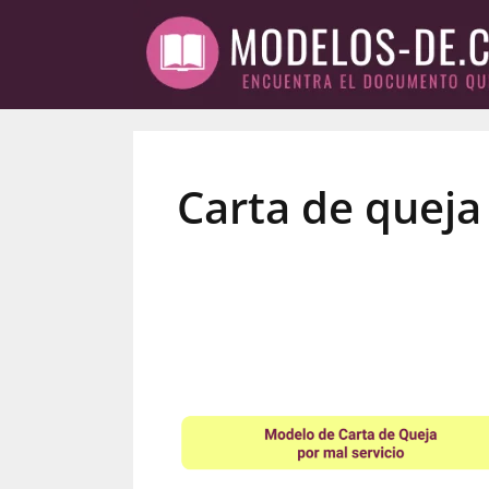
Saltar
al
contenido
Carta de queja