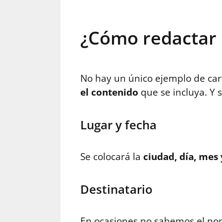
¿Cómo redactar u
No hay un único ejemplo de car
el contenido
que se incluya. Y 
Lugar y fecha
Se colocará la
ciudad, día, mes
Destinatario
En ocasiones no sabemos el nomb