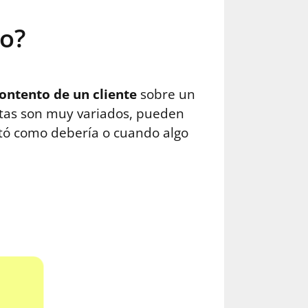
io?
ontento de un cliente
sobre un
artas son muy variados, pueden
stó como debería o cuando algo