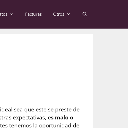
atos
Facturas
Otros
ideal sea que este se preste de
stras expectativas,
es malo o
entes tenemos la oportunidad de