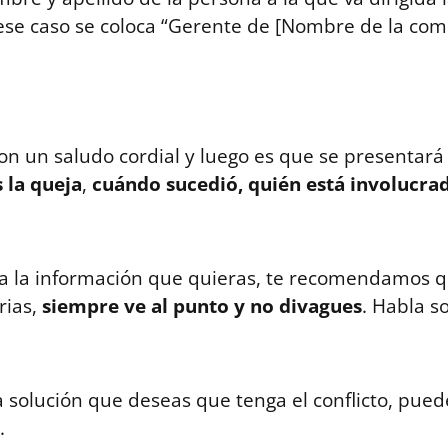
se caso se coloca “Gerente de [Nombre de la com
 con un saludo cordial y luego es que se presenta
s la queja
,
cuándo sucedió, quién está involucr
a la información que quieras, te recomendamos q
rias,
siempre ve al punto y no divagues
. Habla so
la solución que deseas que tenga el conflicto, pue
.