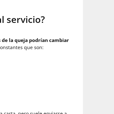
 servicio?
s de la queja podrían cambiar
 constantes que son:
a carta, pero suele enviarse a