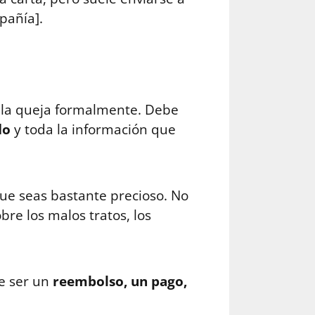
pañía].
rá la queja formalmente. Debe
ado
y toda la información que
ue seas bastante precioso. No
bre los malos tratos, los
de ser un
reembolso, un pago,