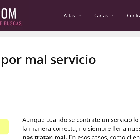
Actas
Cartas
Contr
 por mal servicio
Aunque cuando se contrate un servicio lo 
la manera correcta, no siempre llena nue
nos tratan mal
. En esos casos, como cli