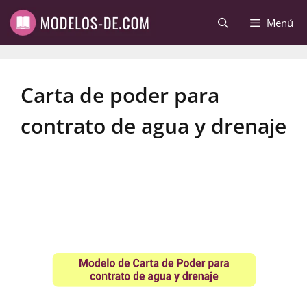
Saltar
Menú
al
contenido
Carta de poder para
contrato de agua y drenaje