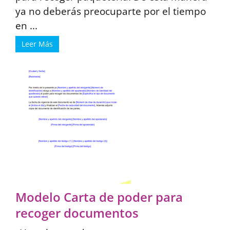
ya no deberás preocuparte por el tiempo
en ...
Leer Más
Modelo Carta de poder para
recoger documentos