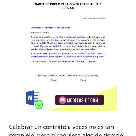
Celebrar un contrato a veces no es tan
complejo, pero sí requiere algo de tiempo