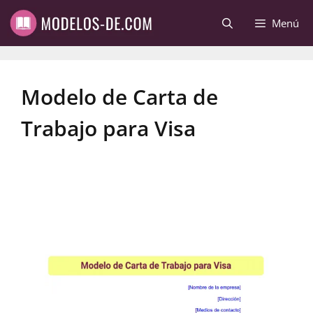
Saltar
Menú
al
contenido
Modelo de Carta de
Trabajo para Visa