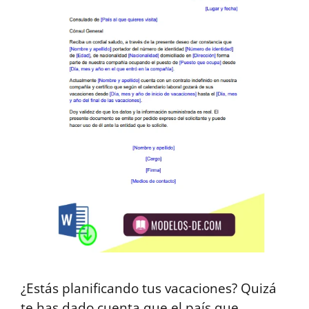
¿Estás planificando tus vacaciones? Quizá
te has dado cuenta que el país que