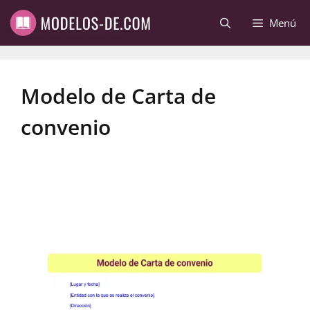
Saltar
Menú
al
contenido
Modelo de Carta de
convenio