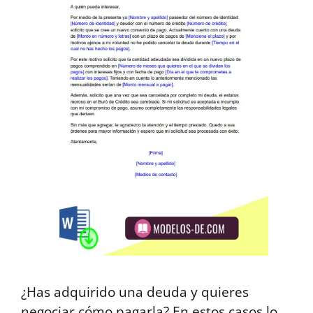
¿Has adquirido una deuda y quieres
negociar cómo pagarla? En estos casos lo