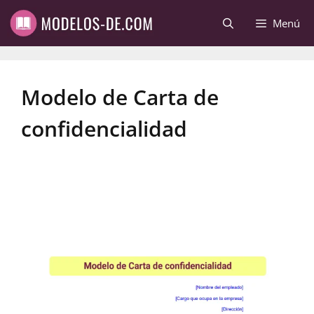
Saltar
Menú
al
contenido
Modelo de Carta de
confidencialidad