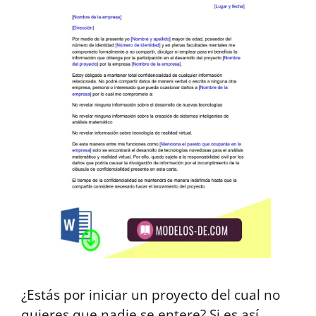
¿Estás por iniciar un proyecto del cual no
quieres que nadie se entere? Si es así,