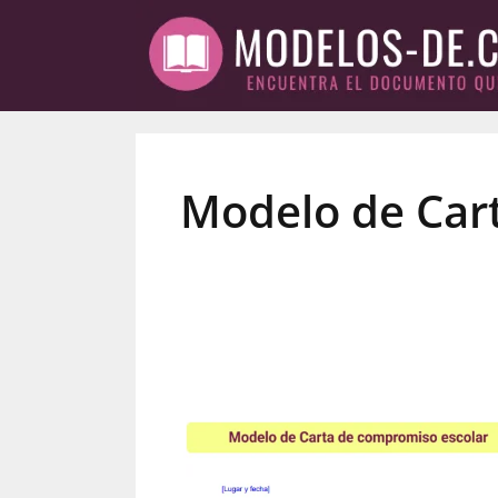
Saltar
al
contenido
Modelo de Car