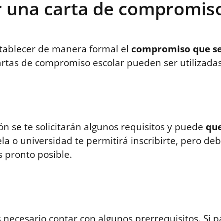
r una carta de compromiso
tablecer de manera formal el
compromiso que se 
 cartas de compromiso escolar pueden ser utilizad
ón se te solicitarán algunos requisitos y puede
que
ela o universidad te permitirá inscribirte, pero 
 pronto posible.
necesario contar con algunos prerrequisitos. Si par