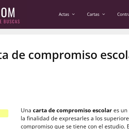
Actas
Cartas
Contr
ta de compromiso escol
Una
carta de compromiso escolar
es un
la finalidad de expresarles a los superiore
compromiso que se tiene con el estudio. E