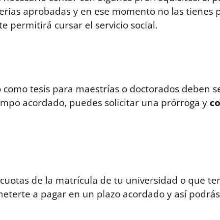
rias aprobadas y en ese momento no las tienes
te permitirá cursar el servicio social.
o como tesis para maestrías o doctorados deben s
tiempo acordado, puedes solicitar una prórroga y
co
cuotas de la matrícula de tu universidad o que t
terte a pagar en un plazo acordado y así podrás 