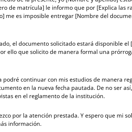
ro de matrícula] le informo que por [Explica las r
o] me es imposible entregar [Nombre del documen
do, el documento solicitado estará disponible el [
or ello que solicito de manera formal una prórroga
a podré continuar con mis estudios de manera reg
umento en la nueva fecha pautada. De no ser así
istas en el reglamento de la institución.
ezco por la atención prestada. Y espero que mi so
más información.