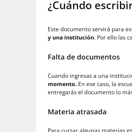
¿Cuándo escribi
Este documento servirá para es
y una institución
. Por ello las
Falta de documentos
Cuando ingresas a una instituci
momento.
En ese caso, la escu
entregarás el documento lo más
Materia atrasada
Para cursar algunas materias es 