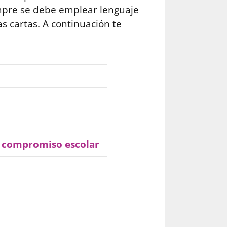
empre se debe emplear lenguaje
as cartas. A continuación te
e compromiso escolar