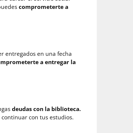
 puedes
comprometerte a
er entregados en una fecha
mprometerte a entregar la
engas
deudas con la biblioteca.
continuar con tus estudios.