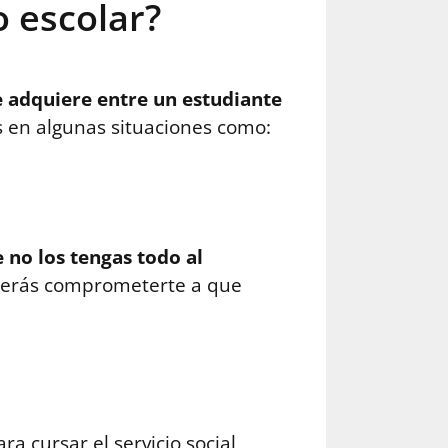
 escolar?
adquiere entre un estudiante
as en algunas situaciones como:
 no los tengas todo al
deberás comprometerte a que
a cursar el servicio social