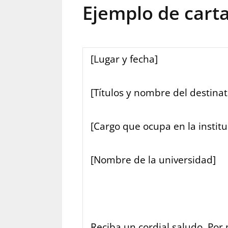
Ejemplo de cart
[Lugar y fecha]
[Títulos y nombre del destinat
[Cargo que ocupa en la institu
[Nombre de la universidad]
Reciba un cordial saludo. Por