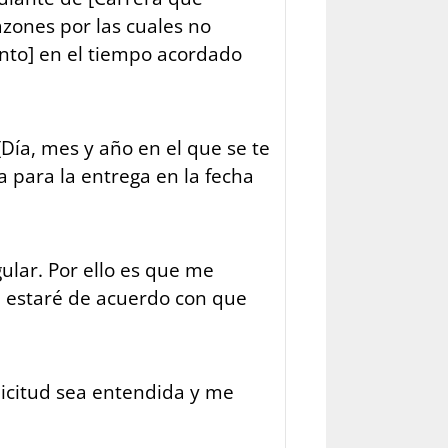
azones por las cuales no
to] en el tiempo acordado
Día, mes y año en el que se te
 para la entrega en la fecha
ular. Por ello es que me
, estaré de acuerdo con que
licitud sea entendida y me