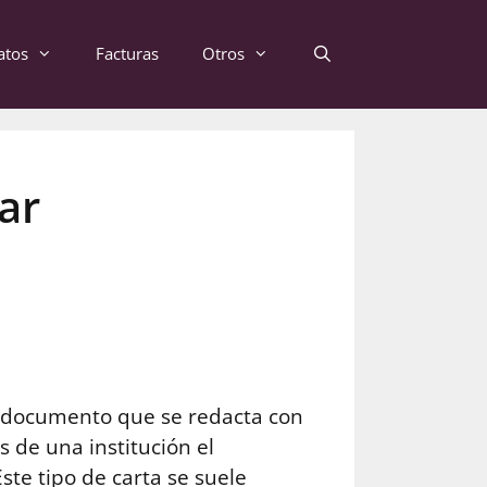
atos
Facturas
Otros
ar
 documento que se redacta con
s de una institución el
ste tipo de carta se suele