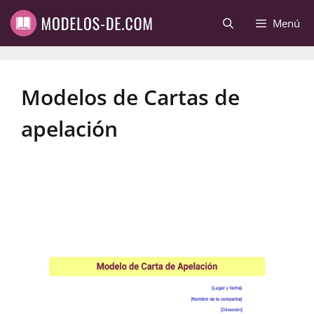
Saltar
Menú
al
contenido
Modelos de Cartas de
apelación