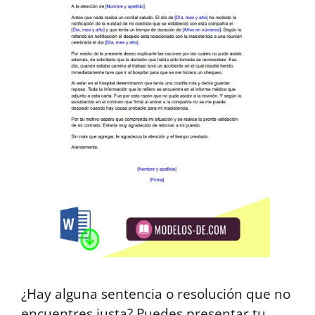
¿Hay alguna sentencia o resolución que no
encuentres justa? Puedes presentar tu