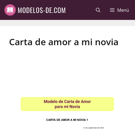
Saltar
Menú
al
contenido
Carta de amor a mi novia