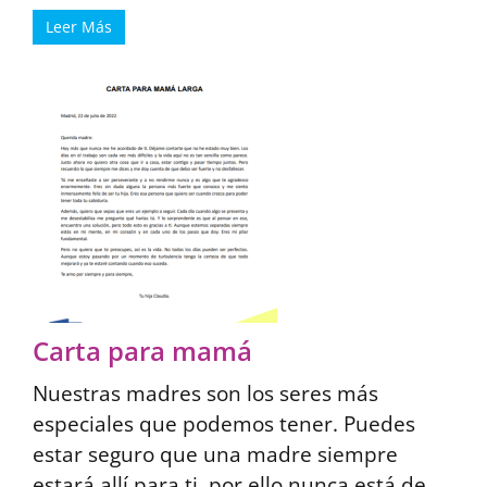
Leer Más
Carta para mamá
Nuestras madres son los seres más
especiales que podemos tener. Puedes
estar seguro que una madre siempre
estará allí para ti, por ello nunca está de