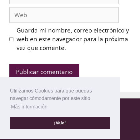
electrónico
Web
Guarda mi nombre, correo electrónico y
web en este navegador para la próxima
vez que comente.
Utilizamos Cookies para que puedas
navegar cómodamente por este sitio
Más información
Mapa del Sitio
Política de privacidad
Política de Cookies
Aviso legal
¡Vale!
© 2026 Modelos-de.com