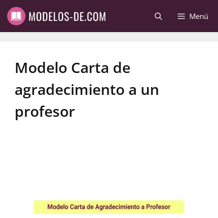
Saltar
Menú
al
contenido
Modelo Carta de
agradecimiento a un
profesor