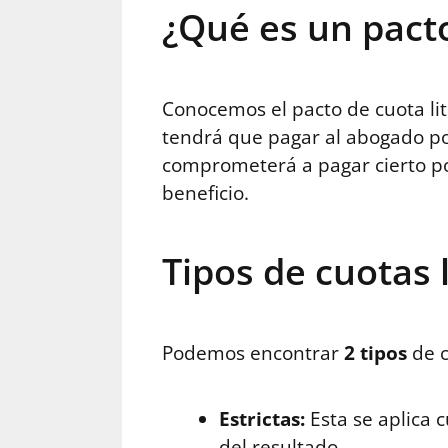
mostbet az
mostbet
mostbet
mostbet az
mostbet
¿Qué es un pacto
Conocemos el pacto de cuota li
tendrá que pagar al abogado por
comprometerá a pagar cierto po
beneficio.
Tipos de cuotas l
Podemos encontrar
2 tipos
de c
Estrictas:
Esta se aplica 
del resultado.