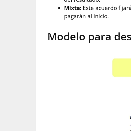
Mixta:
Este acuerdo fijar
pagarán al inicio.
Modelo para de