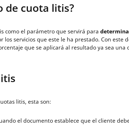
mostbet az
mostbet az
 de cuota litis?
tis como el parámetro que servirá para
determinar
 los servicios que este le ha prestado. Con este 
rcentaje que se aplicará al resultado ya sea una 
itis
uotas litis, esta son:
cuando el documento establece que el cliente de