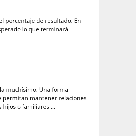
l porcentaje de resultado. En
esperado lo que terminará
rla muchísimo. Una forma
e permitan mantener relaciones
ijos o familiares ...