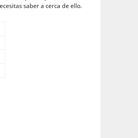
cesitas saber a cerca de ello.
o