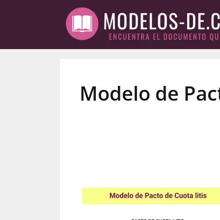
Saltar
al
contenido
Modelo de Pact