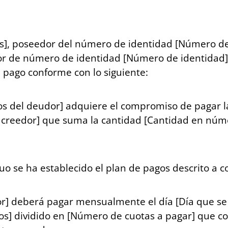
s], poseedor del número de identidad [Número de 
r de número de identidad [Número de identidad] 
pago conforme con lo siguiente:
s del deudor] adquiere el compromiso de pagar 
acreedor] que suma la cantidad [Cantidad en núm
 se ha establecido el plan de pagos descrito a c
r] deberá pagar mensualmente el día [Día que se
s] dividido en [Número de cuotas a pagar] que c