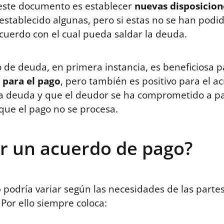
r este documento es establecer
nuevas disposicion
n establecido algunas, pero si estas no se han pod
acuerdo con el cual pueda saldar la deuda.
 de deuda, en primera instancia, es beneficiosa p
 para el pago
, pero también es positivo para el 
a deuda y que el deudor se ha comprometido a paga
 que el pago no se procesa.
ir un acuerdo de pago?
o
podría variar según las necesidades de las parte
Por ello siempre coloca: