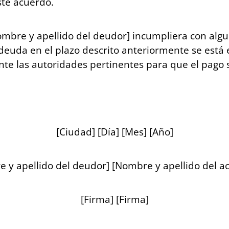
ste acuerdo.
mbre y apellido del deudor] incumpliera con algu
euda en el plazo descrito anteriormente se está
nte las autoridades pertinentes para que el pago 
[Ciudad] [Día] [Mes] [Año]
 y apellido del deudor] [Nombre y apellido del a
[Firma] [Firma]