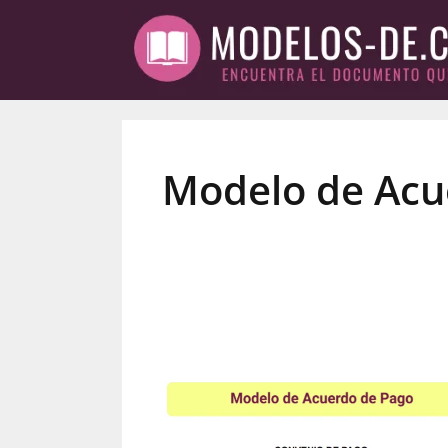
Saltar
al
contenido
Modelo de Acu