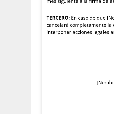
mes siguiente a la firma de e
TERCERO:
En caso de que [No
cancelará completamente la d
interponer acciones legales a
[Nombre