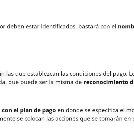
r deben estar identificados, bastará con el
nombr
án las que establezcan las condiciones del pago. L
ada, que puede ser la misma de
reconocimiento d
 con el plan de pago
en donde se especifica el mo
lmente se colocan las acciones que se tomarán en 