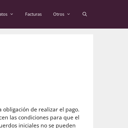
atos
Facturas
Otros
obligación de realizar el pago.
lecen las condiciones para que el
uerdos iniciales no se pueden