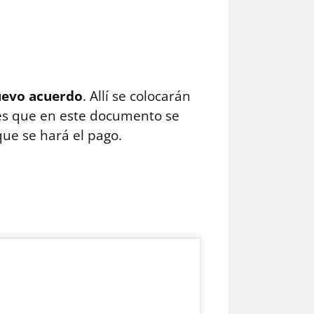
nuevo acuerdo
. Allí se colocarán
 es que en este documento se
que se hará el pago.