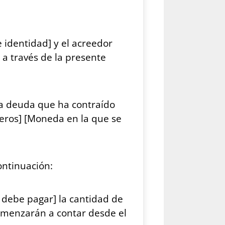
identidad] y el acreedor
a través de la presente
la deuda que ha contraído
eros] [Moneda en la que se
ontinuación:
 debe pagar] la cantidad de
omenzarán a contar desde el