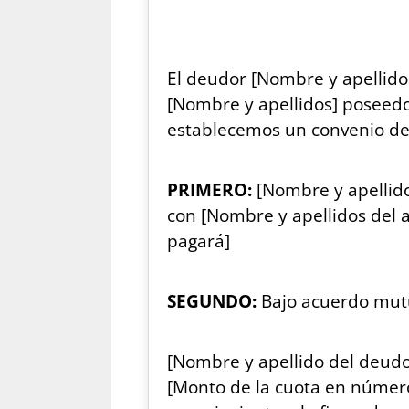
El deudor [Nombre y apellido
[Nombre y apellidos] poseedo
establecemos un convenio de 
PRIMERO:
[Nombre y apellido
con [Nombre y apellidos del 
pagará]
SEGUNDO:
Bajo acuerdo mutuo
[Nombre y apellido del deudo
[Monto de la cuota en número