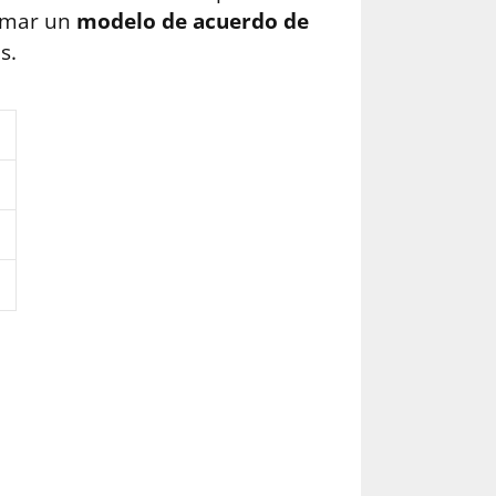
irmar un
modelo de acuerdo de
s.