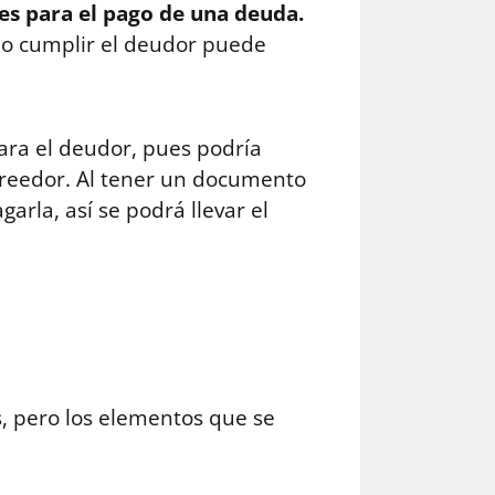
es para el pago de una deuda.
ido cumplir el deudor puede
ara el deudor, pues podría
acreedor. Al tener un documento
rla, así se podrá llevar el
s, pero los elementos que se