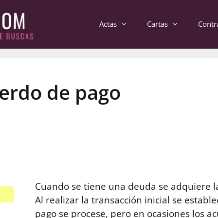
Actas
Cartas
Contr
erdo de pago
Cuando se tiene una deuda se adquiere la 
Al realizar la transacción inicial se estab
pago se procese, pero en ocasiones los ac