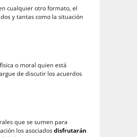
en cualquier otro formato, el
os y tantas como la situación
física o moral quien está
cargue de discutir los acuerdos
morales que se sumen para
pación los asociados
disfrutarán