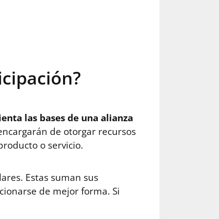
icipación?
ienta las bases de una alianza
encargarán de otorgar recursos
producto o servicio.
lares. Estas suman sus
cionarse de mejor forma. Si