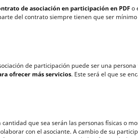
ontrato de asociación en participación en PDF
o 
rte del contrato siempre tienen que ser mínimo d
asociación de participación puede ser una persona 
ra ofrecer más servicios
. Este será el que se en
a cantidad que sea serán las personas físicas o 
colaborar con el asociante. A cambio de su partici