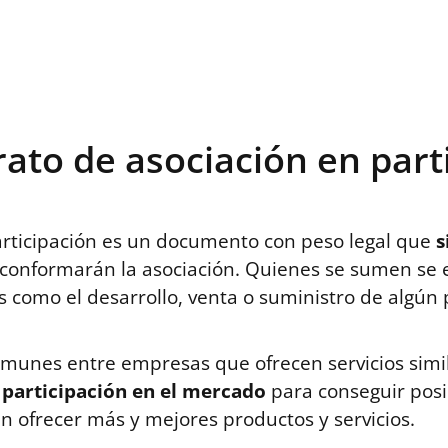
ostbet az
mostbet az
ato de asociación en part
articipación es un documento con peso legal que
s
conformarán la asociación. Quienes se sumen se 
s como el desarrollo, venta o suministro de algún 
comunes entre empresas que ofrecen servicios simi
 participación en el mercado
para conseguir posi
 ofrecer más y mejores productos y servicios.