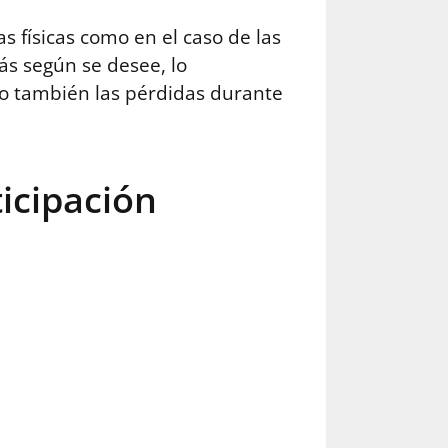
s físicas como en el caso de las
s según se desee, lo
ro también las pérdidas durante
icipación