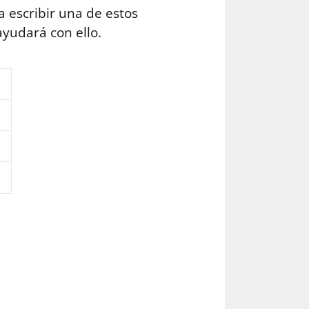
sa escribir una de estos
yudará con ello.
o