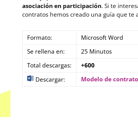
asociación en participación
. Si te intere
contratos hemos creado una guía que te a
Formato:
Microsoft Word
Se rellena en:
25 Minutos
Total descargas:
+600
Modelo de contrat
Descargar: