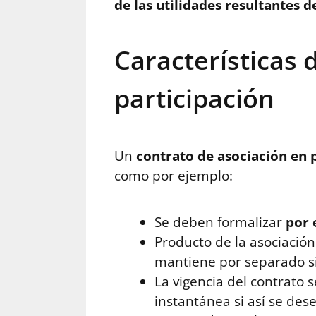
de las utilidades resultantes d
Características 
participación
Un
contrato de asociación en 
como por ejemplo:
Se deben formalizar
por 
Producto de la asociació
mantiene por separado si
La vigencia del contrato 
instantánea si así se des