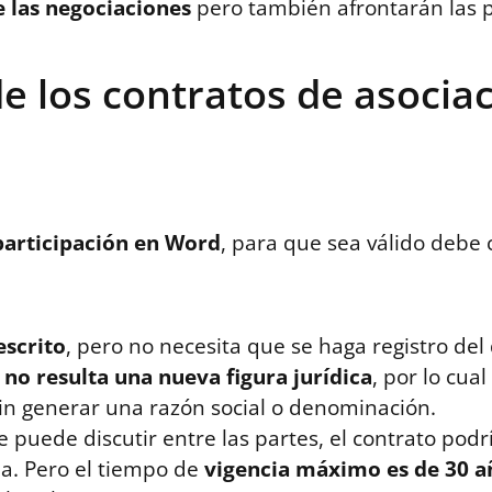
e las negociaciones
pero también afrontarán las 
de los contratos de asocia
participación en Word
, para que sea válido debe
escrito
, pero no necesita que se haga registro de
n
no resulta una nueva figura jurídica
, por lo cua
n generar una razón social o denominación.
se puede discutir entre las partes, el contrato pod
ea. Pero el tiempo de
vigencia máximo es de 30 a