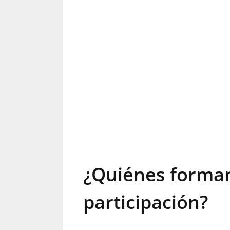
¿Quiénes forman
participación?