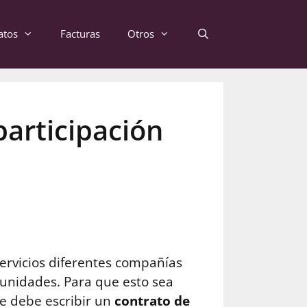
atos
Facturas
Otros
articipación
servicios diferentes compañías
unidades. Para que esto sea
se debe escribir un
contrato de