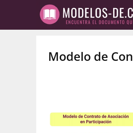
Saltar
al
contenido
Modelo de Cont