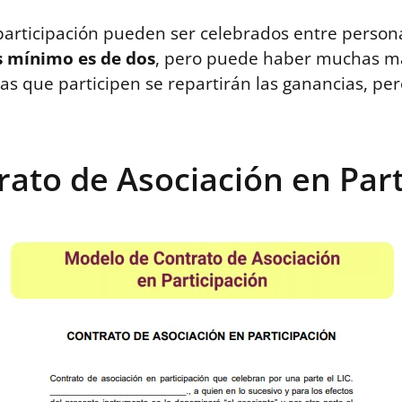
participación pueden ser celebrados entre persona
s mínimo es de dos
, pero puede haber muchas má
as que participen se repartirán las ganancias, pe
ato de Asociación en Part