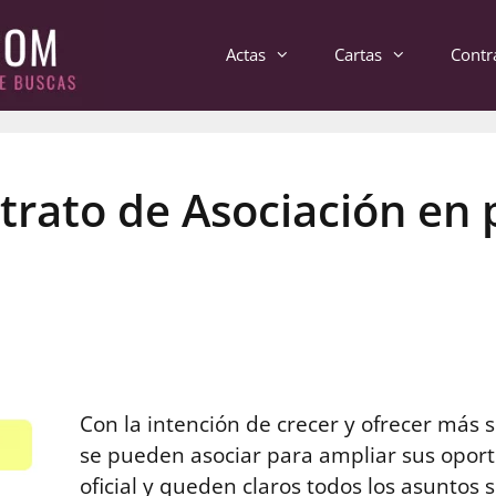
Actas
Cartas
Contr
rato de Asociación en p
Con la intención de crecer y ofrecer más 
se pueden asociar para ampliar sus oport
oficial y queden claros todos los asuntos 