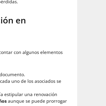
pérdidas.
ción en
 contar con algunos elementos
l documento.
l cada uno de los asociados se
ría estipular una renovación
ños
aunque se puede prorrogar